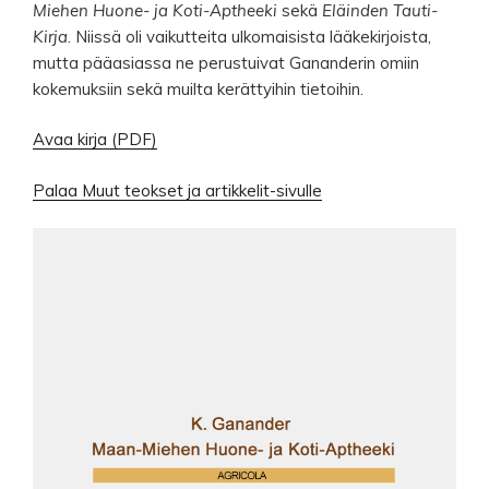
Miehen Huone- ja Koti-Aptheeki
sekä
Eläinden Tauti-
Kirja
. Niissä oli vaikutteita ulkomaisista lääkekirjoista,
mutta pääasiassa ne perustuivat Gananderin omiin
kokemuksiin sekä muilta kerättyihin tietoihin.
Avaa kirja (PDF)
Palaa
Muut teokset ja artikkelit
-sivulle