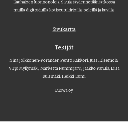
Kauhajoen luonnonoloja. Sivuja täydennetään jatkossa
muilla digitoiduilla kotiseutukirjoilla, peleillä ja kuvilla.
Sivukartta
Tekijät
Nina Jolkkonen-Porander, Pentti Kakkori, Jussi Kleemola,
Virpi Myllymäki, Marketta Nummijärvi, Jaakko Panula, Liisa
Ruismäki, Heikki Taimi
Luowa oy