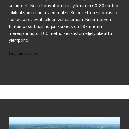
selänteet. Ne kohoavat paikoin jyrkästikin 60-80 metriä
jokilaakson reunoja ylemmäksi. Selänteitten sisäosissa
korkeuserot ovat jälleen vähäisempiä. Nummijärven
tuntumassa Lapinharjun korkeus on 192 metriä
merenpinnasta, 100 metriä keskustan viljelylakeutta
ylempänä.
Laajenna sisältö