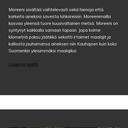
Moreeni sisältää vaihtelevasti sekä hienoja että
karkeita aineksia savesta lohkareisiin. Moreenimailla
kasvaa yleensä tuore kuusivaltainen metsä. Moreeni on
syntynyt kaikkialla samaan tapaan. Jopa kolme
kilometriä paksu jäätikkö sekoitti irtaimet maalajit ja
kalliosta jauhamansa aineksen niin Kauhajoen kuin koko
Suomenkin yleisimmäksi maalajiksi.
Laajenna sisältö