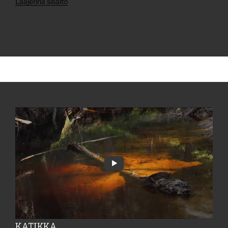
Laajenna sisältö
KATIKKA