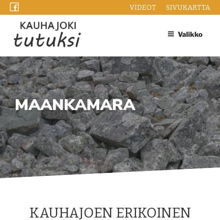
Siirry
VIDEOT
SIVUKARTTA
sisältöön
Valikko
MAANKAMARA
KAUHAJOEN ERIKOINEN