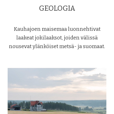
GEOLOGIA
Kauhajoen maisemaa luonnehtivat
laakeat jokilaaksot, joiden välissä
nousevat ylänköiset metsä- ja suomaat.