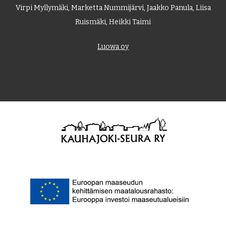
Virpi Myllymäki, Marketta Nummijärvi, Jaakko Panula, Liisa
Ruismäki, Heikki Taimi
Luowa oy