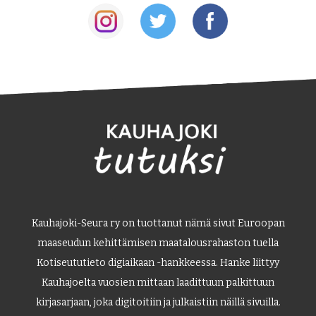
Kauhajoki-Seura ry on tuottanut nämä sivut Euroopan
maaseudun kehittämisen maatalousrahaston tuella
Kotiseututieto digiaikaan -hankkeessa. Hanke liittyy
Kauhajoelta vuosien mittaan laadittuun palkittuun
kirjasarjaan, joka digitoitiin ja julkaistiin näillä sivuilla.