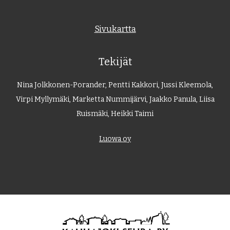
Sivukartta
Tekijät
Nina Jolkkonen-Porander, Pentti Kakkori, Jussi Kleemola,
Virpi Myllymäki, Marketta Nummijärvi, Jaakko Panula, Liisa
Ruismäki, Heikki Taimi
Luowa oy