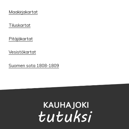
Maakirjakartat
Tiluskartat
Pitäjäkartat
Vesistökartat
Suomen sota 1808-1809