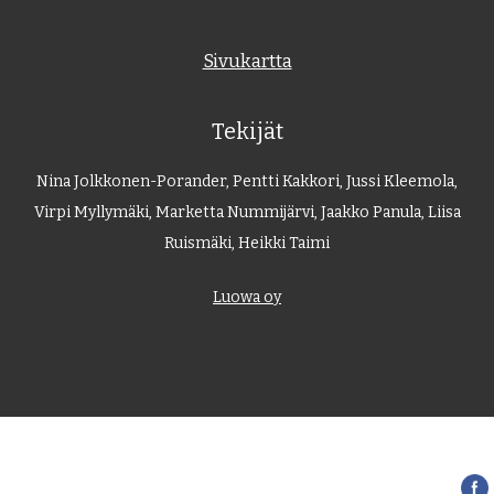
Sivukartta
Tekijät
Nina Jolkkonen-Porander, Pentti Kakkori, Jussi Kleemola,
Virpi Myllymäki, Marketta Nummijärvi, Jaakko Panula, Liisa
Ruismäki, Heikki Taimi
Luowa oy