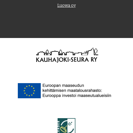
Luowa oy