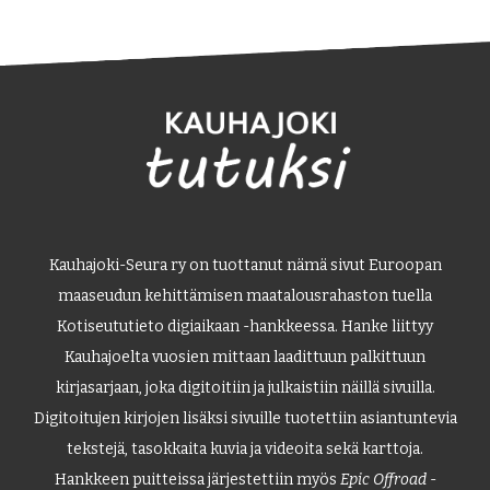
Kauhajoki-Seura ry on tuottanut nämä sivut Euroopan
maaseudun kehittämisen maatalousrahaston tuella
Kotiseututieto digiaikaan -hankkeessa. Hanke liittyy
Kauhajoelta vuosien mittaan laadittuun palkittuun
kirjasarjaan, joka digitoitiin ja julkaistiin näillä sivuilla.
Digitoitujen kirjojen lisäksi sivuille tuotettiin asiantuntevia
tekstejä, tasokkaita kuvia ja videoita sekä karttoja.
Hankkeen puitteissa järjestettiin myös
Epic Offroad
-