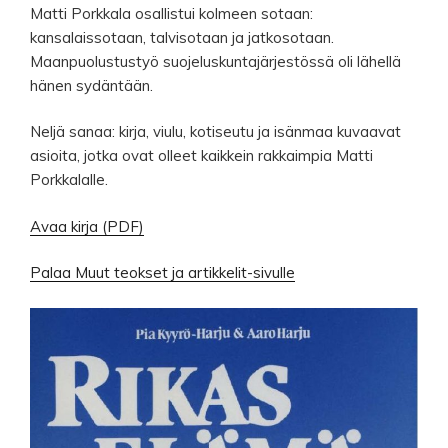
Matti Porkkala osallistui kolmeen sotaan:
kansalaissotaan, talvisotaan ja jatkosotaan.
Maanpuolustustyö suojeluskuntajärjestössä oli lähellä
hänen sydäntään.
Neljä sanaa: kirja, viulu, kotiseutu ja isänmaa kuvaavat
asioita, jotka ovat olleet kaikkein rakkaimpia Matti
Porkkalalle.
Avaa kirja (PDF)
Palaa
Muut teokset ja artikkelit
-sivulle