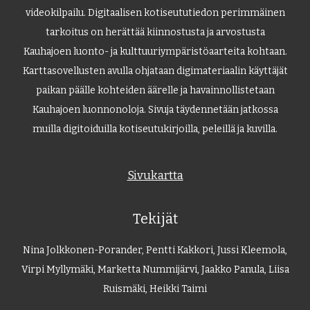
videokilpailu. Digitaalisen kotiseututiedon perimmäinen
tarkoitus on herättää kiinnostusta ja arvostusta
Kauhajoen luonto- ja kulttuuriympäristöaarteita kohtaan.
Karttasovellusten avulla ohjataan digimateriaalin käyttäjät
paikan päälle kohteiden äärelle ja havainnollistetaan
Kauhajoen luonnonoloja. Sivuja täydennetään jatkossa
muilla digitoiduilla kotiseutukirjoilla, peleillä ja kuvilla.
Sivukartta
Tekijät
Nina Jolkkonen-Porander, Pentti Kakkori, Jussi Kleemola,
Virpi Myllymäki, Marketta Nummijärvi, Jaakko Panula, Liisa
Ruismäki, Heikki Taimi