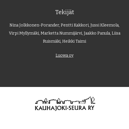
Tekijät
Nina Jolkkonen-Porander, Pentti Kakkori, Jussi Kleemola,
Virpi Myllymäki, Marketta Nummijärvi, Jaakko Panula, Liisa
Ruismäki, Heikki Taimi
Luowa oy