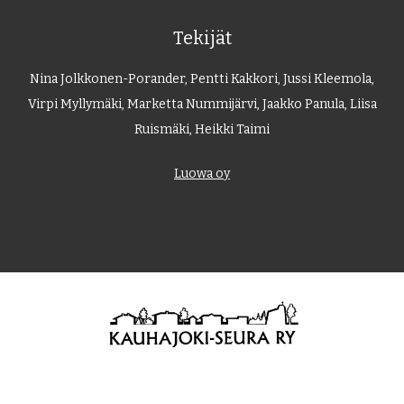
Tekijät
Nina Jolkkonen-Porander, Pentti Kakkori, Jussi Kleemola,
Virpi Myllymäki, Marketta Nummijärvi, Jaakko Panula, Liisa
Ruismäki, Heikki Taimi
Luowa oy