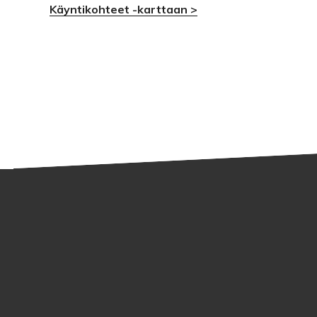
Käyntikohteet -karttaan >